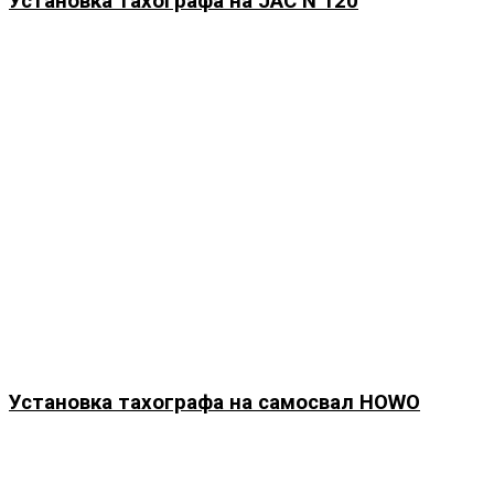
Установка тахографа на JAC N 120
Установка тахографа на самосвал HOWO