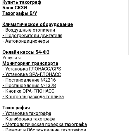
Купить тахограф
Блок СКЗИ
Тахографы Б/У
Климатическое оборудование
- Воздушные отопители
- Подогреватели двигателя
- Автокондиционеры
Онлайн кассы 54-ФЗ
Услуги
Мониторинг транспорта
- Установка ГЛОНАСС/GPS
- Установка ЭРА-ГЛОНАСС
- Постановление №2216
- Постановление №1378
- Кнопка ЭРА-ГЛОНАСС
- Контроль расхода топлива
Тахография
- Установка тахографа
- Калибровка тахографа
- Метрологическая поверка тахографа
- Ремонт и Обслуживание тахографов