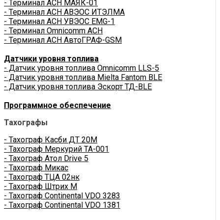
- Терминал АСН МАЯК-01
- Терминал АСН АВЭОС ИТЭЛМА
- Терминал АСН УВЭОС EMG-1
- Терминал Omnicomm АСН
- Терминал АСН АвтоГРАФ-GSM
Датчики уровня топлива
- Датчик уровня топлива Omnicomm LLS-5
- Датчик уровня топлива Mielta Fantom BLE
- Датчик уровня топлива Эскорт ТД-BLE
Программное обеспечение
Тахографы
- Тахограф Касби ДТ 20М
- Тахограф Меркурий ТА-001
- Тахограф Атол Drive 5
- Тахограф Микас
- Тахограф ТЦА 02нк
- Тахограф Штрих М
- Тахограф Continental VDO 3283
- Тахограф Continental VDO 1381