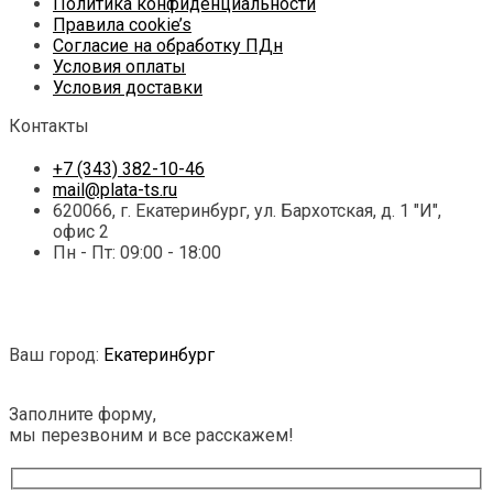
Политика конфиденциальности
Правила cookie’s
Согласие на обработку ПДн
Условия оплаты
Условия доставки
Контакты
+7 (343) 382-10-46
mail@plata-ts.ru
620066, г. Екатеринбург, ул. Бархотская, д. 1 "И",
офис 2
Пн - Пт: 09:00 - 18:00
© Плата-ТС 2025 | Информация, представленная на
сайте, не является публичной офертой.
Ваш город:
Екатеринбург
8 (343) 382-10-46
Заполните форму,
мы перезвоним и все расскажем!