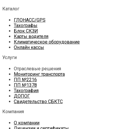
Каталог
ГЛОНАСС/GPS
Тахографы
Блок СКЗИ
Карты водителя
Климатическое оборудование
Онлайн кассы
Услуги
Отраслевые решения
Мониторинг транспорта
ПП №2216
ПП №1378
Тахография
ДОПОГ
Свидетельство СБКТС
Компания
О компании
Лицензии и сертификаты