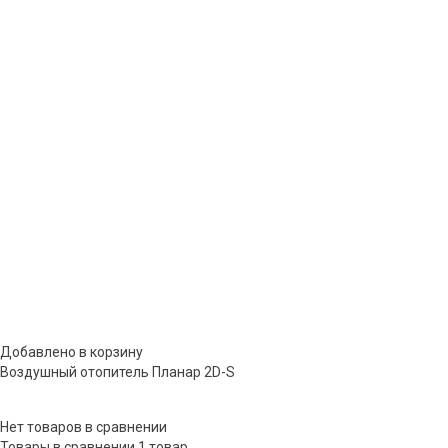
Добавлено в корзину
Воздушный отопитель Планар 2D-S
Нет товаров в сравнении
Товары в сравнении
1 товар