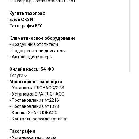
- Тахограф Continental VDO 1381
Купить тахограф
Блок СКЗИ
Тахографы Б/У
Климатическое оборудование
- Воздушные отопители
- Подогреватели двигателя
- Автокондиционеры
Онлайн кассы 54-ФЗ
Услуги
Мониторинг транспорта
- Установка ГЛОНАСС/GPS
- Установка ЭРА-ГЛОНАСС
- Постановление №2216
- Постановление №1378
- Кнопка ЭРА-ГЛОНАСС
- Контроль расхода топлива
Тахография
- Установка тахографа