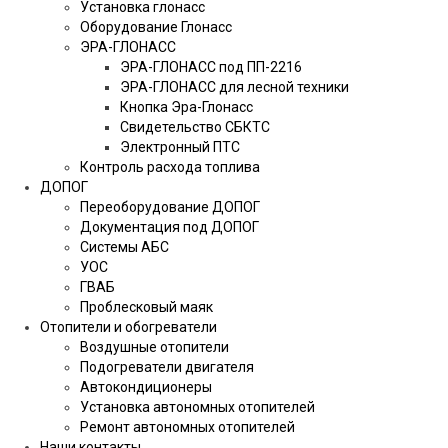
Установка глонасс
Оборудование Глонасс
ЭРА-ГЛОНАСС
ЭРА-ГЛОНАСС под ПП-2216
ЭРА-ГЛОНАСС для лесной техники
Кнопка Эра-Глонасс
Свидетельство СБКТС
Электронный ПТС
Контроль расхода топлива
ДОПОГ
Переоборудование ДОПОГ
Документация под ДОПОГ
Системы АБС
УОС
ГВАБ
Проблесковый маяк
Отопители и обогреватели
Воздушные отопители
Подогреватели двигателя
Автокондиционеры
Установка автономных отопителей
Ремонт автономных отопителей
Наши контакты