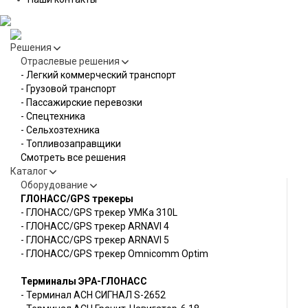
Решения
Отраслевые решения
- Легкий коммерческий транспорт
- Грузовой транспорт
- Пассажирские перевозки
- Спецтехника
- Сельхозтехника
- Топливозаправщики
Смотреть все решения
Каталог
Оборудование
ГЛОНАСС/GPS трекеры
- ГЛОНАСС/GPS трекер УМКа 310L
- ГЛОНАСС/GPS трекер ARNAVI 4
- ГЛОНАСС/GPS трекер ARNAVI 5
- ГЛОНАСС/GPS трекер Omnicomm Optim
Терминалы ЭРА-ГЛОНАСС
- Терминал АСН СИГНАЛ S-2652