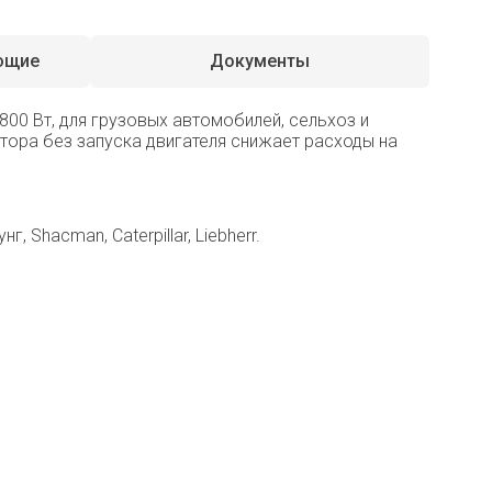
ющие
Документы
00 Вт, для грузовых автомобилей, сельхоз и
ятора без запуска двигателя снижает расходы на
, Shacman, Caterpillar, Liebherr.