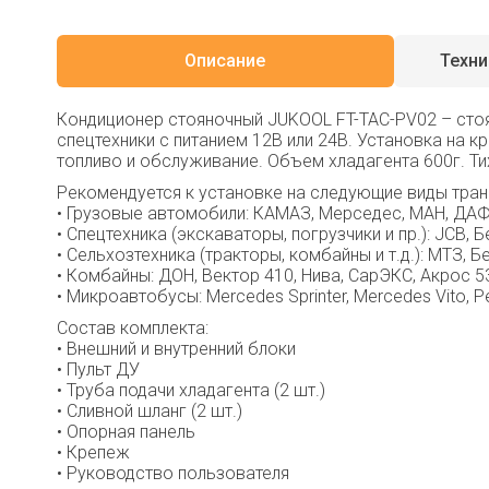
Описание
Техни
Кондиционер стояночный JUKOOL FT-TAC-PV02 – стоя
спецтехники с питанием 12В или 24В. Установка на 
топливо и обслуживание. Объем хладагента 600г. Ти
Рекомендуется к установке на следующие виды тран
• Грузовые автомобили: КАМАЗ, Мерседес, MAН, ДАФ,
• Спецтехника (экскаваторы, погрузчики и пр.): JCB, Бе
• Сельхозтехника (тракторы, комбайны и т.д.): МТЗ, Б
• Комбайны: ДОН, Вектор 410, Нива, СарЭКС, Акрос 5
• Микроавтобусы: Mercedes Sprinter, Mercedes Vito, P
Состав комплекта:
• Внешний и внутренний блоки
• Пульт ДУ
• Труба подачи хладагента (2 шт.)
• Сливной шланг (2 шт.)
• Опорная панель
• Крепеж
• Руководство пользователя