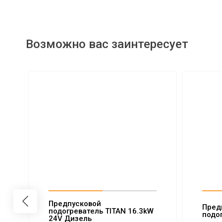
Возможно вас заинтересует
Предпусковой
Пред
подогреватель TITAN 16.3kW
подо
24V Дизель