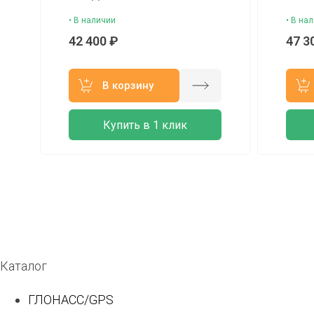
• В наличии
• В на
42 400 ₽
47 3
В корзину
Купить в 1 клик
Каталог
ГЛОНАСС/GPS