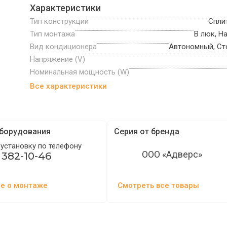
Характеристики
Тип конструкции
Спли
Тип монтажа
В люк, 
Вид кондиционера
Автономный, С
Напряжение (V)
Номинальная мощность (W)
Все характеристики
борудования
Серия от бренда
 установку по телефону
ООО «Адверс»
 382-10-46
е о монтаже
Смотреть все товары