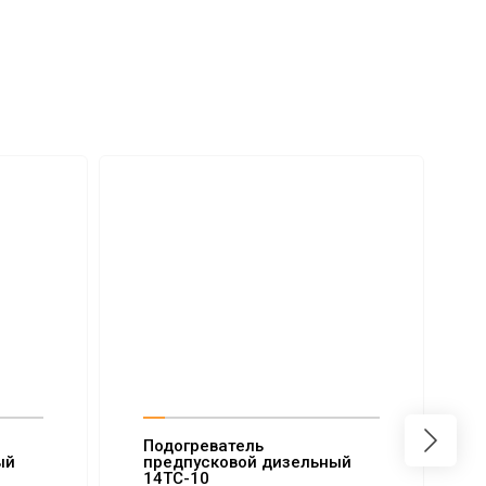
Подогреватель
ый
предпусковой дизельный
14ТС-10