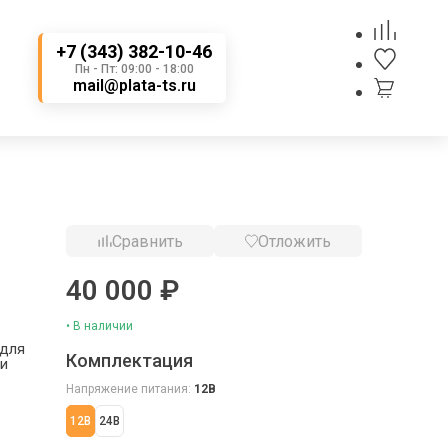
+7 (343) 382-10-46
Пн - Пт: 09:00 - 18:00
mail@plata-ts.ru
Сравнить
Отложить
40 000 ₽
• В наличии
 для
Комплектация
 и
Напряжение питания:
12В
12В
24В