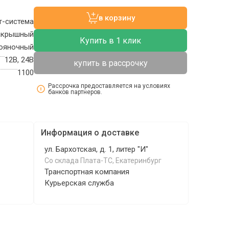
в корзину
т-система
Накрышный
Купить в 1 клик
тояночный
12В, 24В
купить в рассрочку
1100
Рассрочка предоставляется на условиях
банков партнеров.
Информация о доставке
ул. Бархотская, д. 1, литер "И"
Со склада Плата-ТС, Екатеринбург
Транспортная компания
Курьерская служба