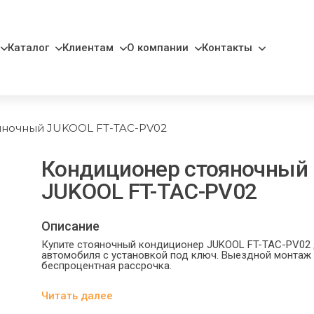
Каталог
Клиентам
О компании
Контакты
яночный JUKOOL FT-TAC-PV02
Кондиционер стояночный
JUKOOL FT-TAC-PV02
Описание
Купите стояночный кондиционер JUKOOL FT-TAC-PV02
автомобиля с установкой под ключ. Выездной монтаж
беспроцентная рассрочка.
Читать далее