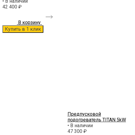
• В наличии
42 400 ₽
В корзину
Купить в 1 клик
Предпусковой
подогреватель TITAN 5kW
• В наличии
47 300 ₽