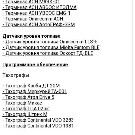
- Терминал АСН МАЯК-01
- Терминал АСН АВЭОС ИТЭЛМА
- Терминал АСН УВЭОС EMG-1
- Терминал Omnicomm АСН
- Терминал АСН АвтоГРАФ-GSM
Датчики уровня топлива
- Датчик уровня топлива Omnicomm LLS-5
- Датчик уровня топлива Mielta Fantom BLE
- Датчик уровня топлива Эскорт ТД-BLE
Программное обеспечение
Тахографы
- Тахограф Касби ДТ 20М
- Тахограф Меркурий ТА-001
- Тахограф Атол Drive 5
- Тахограф Микас
- Тахограф ТЦА 02нк
- Тахограф Штрих М
- Тахограф Continental VDO 3283
- Тахограф Continental VDO 1381