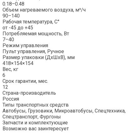
0.18–0.48
Объем нагреваемого воздуха, м³/ч
90–140
Рабочая температура, C°
от -45 до +45
Потребляемая мощность, Вт
7–40
Режим управления
Пульт управления, Ручное
Размер упаковки (ДxШxВ), мм
418×154×154
Вес, кг
6
Срок гарантии, мес.
12
Страна-производитель
Россия
Типы транспортных средств
Автобусы, Грузовики, Микроавтобусы, Спецтехника,
Спецтранспорт, Фургоны
Запчасти и комплектующие
Возможно вас заинтересует