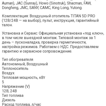
Auman), JAC (Sunray), Howo (Sinotruk), Shacman, FAW,
Dongfeng, JMC, SANY, CAMC, King Long, Yutong.
Комплектация: Воздушный отопитель TITAN 5D PRO
(12В/24В — на выбор), пульт, инструкция, гарантийный
талон.
Установка и Сервис: Официальная установка «под ключ»,
в том числе выездной монтаж. Типовой монтаж за 1
день – пусконаладка, проверка герметичности,
настройка режимов. Работаем с НДС. Предоставляем
гарантию и сервисное сопровождение.
Тип обогревателя
Автономный, Воздушный
Теплоноситель
Воздух
Тепловая мощность, кВт
5
Напряжение (V)
12В, 24В
Тип топлива
Дизель
Расход топлива, л/час