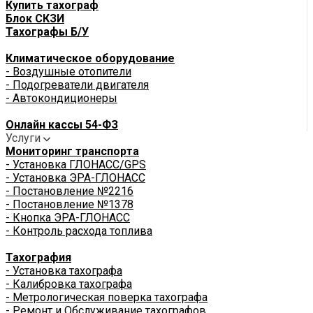
Купить тахограф
Блок СКЗИ
Тахографы Б/У
Климатическое оборудование
- Воздушные отопители
- Подогреватели двигателя
- Автокондиционеры
Онлайн кассы 54-ФЗ
Услуги
Мониторинг транспорта
- Установка ГЛОНАСС/GPS
- Установка ЭРА-ГЛОНАСС
- Постановление №2216
- Постановление №1378
- Кнопка ЭРА-ГЛОНАСС
- Контроль расхода топлива
Тахография
- Установка тахографа
- Калибровка тахографа
- Метрологическая поверка тахографа
- Ремонт и Обслуживание тахографов