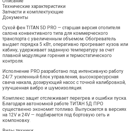
Описание
Технические характеристики
Запчасти и комплектующие
Документы
Сухой фен TITAN 5D PRO — старшая версия отопителя
салона конвективного типа для коммерческого
транспорта с увеличенным объемом. Обогреватель
выдает порядка 5 кВт, оперативно прогревает кузов или
кабину, удерживает заданную температуру за счет
плавной модуляции горения и термостатического
контроля.
Исполнение PRO разработано под интенсивную работу
24/7: усиленный блок управления, высокоресурсная
свеча накала, дозирующий насос с точной калибровкой,
улучшенная вибро и шумоизоляция.
Комплекс защит отслеживает перегрев и ошибки пуска.
Благодаря автономной работе ТИТАН 5Д ПРО
существенно экономит топливо. Выпускается в версиях
на 12V и 24V — подбирается под бортовую сеть и
компоновку.
Виды техники: