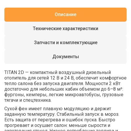
Описание
Технические характеристики
Запчасти и комплектующие
Документы
TITAN 2D — компактный воздушный дизельный
отопитель для сетей 12 В и 24 В, обеспечит комфортное
тепло салона без запуска двигателя. Мощности 2 кВт
достаточно для небольших кабин объемом до 6–8 м³:
фургоны, кемперы, легкие микроавтобусы, грузовые
тягачи и спецтехника.
Сухой фен имеет плавную модуляцию и держит
заданную температуру. Стабильный запуск в мороз.
Есть защита от перегрева и ошибок пуска. Быстро
прогревает и осушает салон: меньше сырости и
запотевания стекол. Низкое потребление топлива и