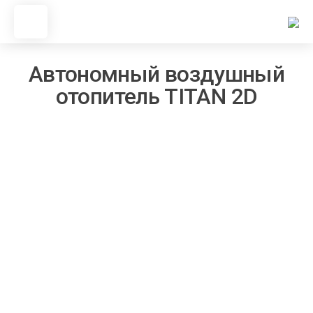
Перейти
к
содержимому
Автономный воздушный
отопитель TITAN 2D