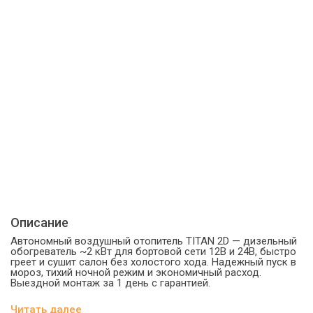
Описание
Автономный воздушный отопитель TITAN 2D — дизельный
обогреватель ~2 кВт для бортовой сети 12В и 24В, быстро
греет и сушит салон без холостого хода. Надежный пуск в
мороз, тихий ночной режим и экономичный расход.
Выездной монтаж за 1 день с гарантией.
Читать далее