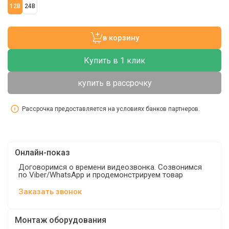
12В
24В
в корзину
Купить в 1 клик
купить в рассрочку
Рассрочка предоставляется на условиях банков партнеров.
Онлайн-показ
Договоримся о времени видеозвонка. Созвонимся
по Viber/WhatsApp и продемонстрируем товар
Заказать звонок
Монтаж оборудования