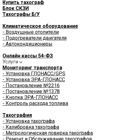
Купить тахограф
Блок СКЗИ
Тахографы Б/У
Климатическое оборудование
- Воздушные отопители
- Подогреватели двигателя
- Автокондиционеры
Онлайн кассы 54-ФЗ
Услуги
Мониторинг транспорта
- Установка ГЛОНАСС/GPS
- Установка ЭРА-ГЛОНАСС
- Постановление №2216
- Постановление №1378
- Кнопка ЭРА-ГЛОНАСС
- Контроль расхода топлива
Тахография
- Установка тахографа
- Калибровка тахографа
- Метрологическая поверка тахографа
- Ремонт и Обслуживание тахографов