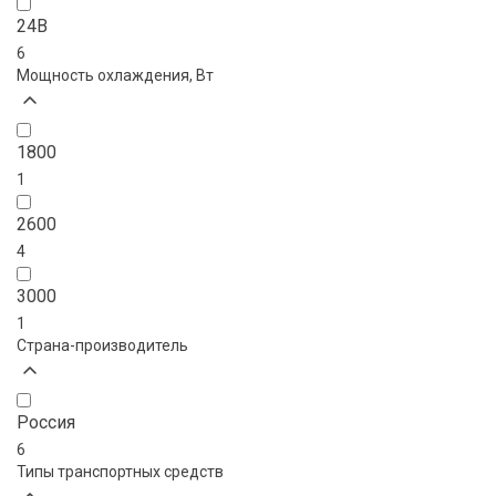
24В
6
Мощность охлаждения, Вт
1800
1
2600
4
3000
1
Страна-производитель
Россия
6
Типы транспортных средств