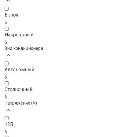
В люк
6
Накрышный
6
Вид кондиционера
Автономный
6
Стояночный
6
Напряжение (V)
12В
6