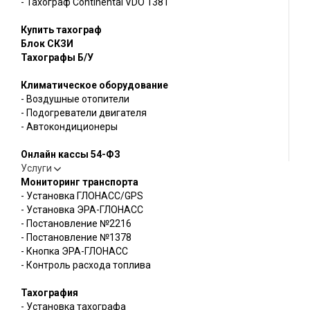
- Тахограф Continental VDO 1381
Купить тахограф
Блок СКЗИ
Тахографы Б/У
Климатическое оборудование
- Воздушные отопители
- Подогреватели двигателя
- Автокондиционеры
Онлайн кассы 54-ФЗ
Услуги
Мониторинг транспорта
- Установка ГЛОНАСС/GPS
- Установка ЭРА-ГЛОНАСС
- Постановление №2216
- Постановление №1378
- Кнопка ЭРА-ГЛОНАСС
- Контроль расхода топлива
Тахография
- Установка тахографа