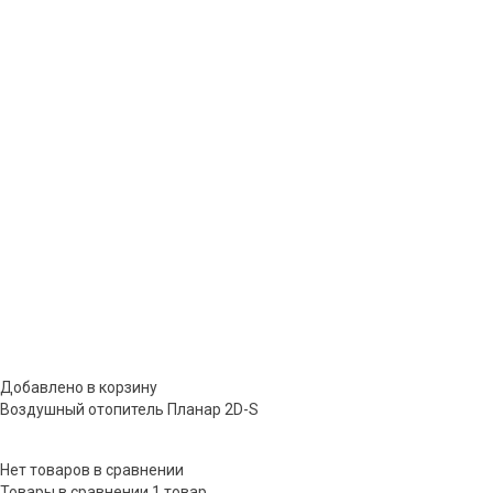
Добавлено в корзину
Воздушный отопитель Планар 2D-S
Нет товаров в сравнении
Товары в сравнении
1 товар