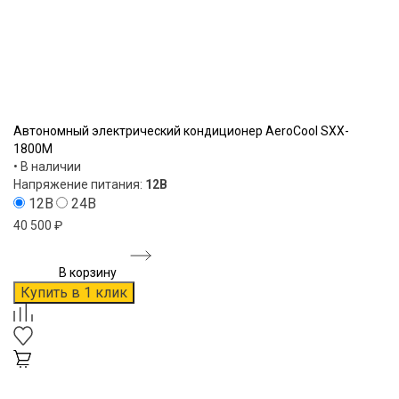
Автономный электрический кондиционер AeroCool SXX-
1800M
• В наличии
Напряжение питания:
12В
12В
24В
40 500 ₽
В корзину
Купить в 1 клик