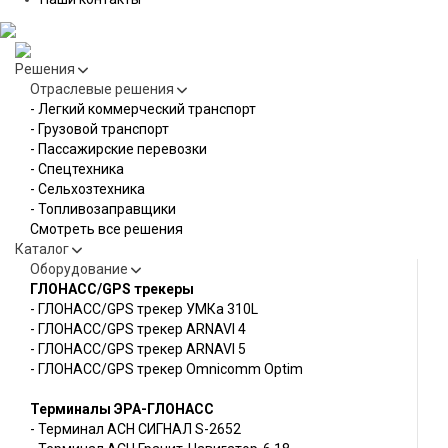
Решения
Отраслевые решения
- Легкий коммерческий транспорт
- Грузовой транспорт
- Пассажирские перевозки
- Спецтехника
- Сельхозтехника
- Топливозаправщики
Смотреть все решения
Каталог
Оборудование
ГЛОНАСС/GPS трекеры
- ГЛОНАСС/GPS трекер УМКа 310L
- ГЛОНАСС/GPS трекер ARNAVI 4
- ГЛОНАСС/GPS трекер ARNAVI 5
- ГЛОНАСС/GPS трекер Omnicomm Optim
Терминалы ЭРА-ГЛОНАСС
- Терминал АСН СИГНАЛ S-2652