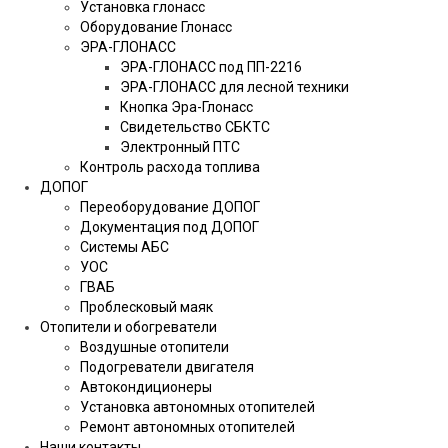
Установка глонасс
Оборудование Глонасс
ЭРА-ГЛОНАСС
ЭРА-ГЛОНАСС под ПП-2216
ЭРА-ГЛОНАСС для лесной техники
Кнопка Эра-Глонасс
Свидетельство СБКТС
Электронный ПТС
Контроль расхода топлива
ДОПОГ
Переоборудование ДОПОГ
Документация под ДОПОГ
Системы АБС
УОС
ГВАБ
Проблесковый маяк
Отопители и обогреватели
Воздушные отопители
Подогреватели двигателя
Автокондиционеры
Установка автономных отопителей
Ремонт автономных отопителей
Наши контакты